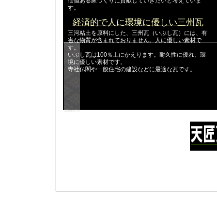
価値ある家づくりに貢献していきたいと考えていま
す。
経済的で人に環境に優しい三州瓦
三河粘土を原料にした、三州瓦（いぶし瓦）には、有
害な物質が含まれておりません。人に優しい素材で
す。
いぶし瓦は100％土にかえります。耐久性に優れ、環
境に優しい素材です。
寺社仏閣や一般住宅の建設などに最適な瓦です。
〒447-0
愛知県
tensho.
一般住